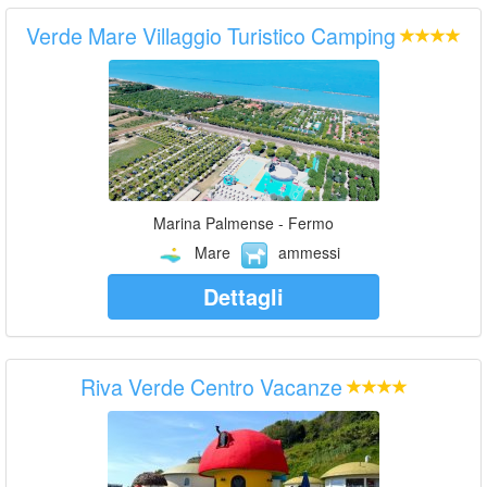
Verde Mare Villaggio Turistico Camping
Marina Palmense - Fermo
Mare
ammessi
Dettagli
Riva Verde Centro Vacanze