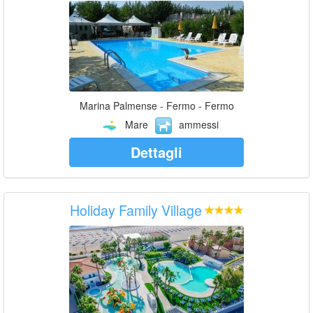
Marina Palmense - Fermo - Fermo
Mare
ammessi
Dettagli
Holiday Family Village