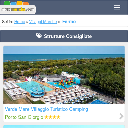
Navig
Fermo
Sei in:
Home
Villaggi Marche
Strutture Consigliate
Verde Mare Villaggio Turistico Camping
Porto San Giorgio