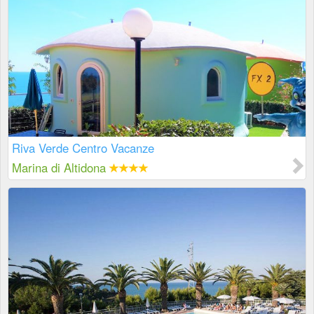
Riva Verde Centro Vacanze
Marina di Altidona