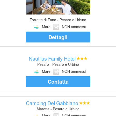
Torrette di Fano - Pesaro e Urbino
Mare
NON ammessi
Dettagli
Nautilus Family Hotel
Pesaro - Pesaro e Urbino
Mare
NON ammessi
Contatta
Camping Del Gabbiano
Marotta - Pesaro e Urbino
Mare
NON ammessi