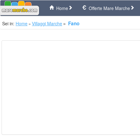
Home
Offerte Mare Marche
Fano
Sei in:
Home
Villaggi Marche