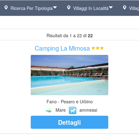
Ricerca Per Tipologia
Villaggi In Località
Villag
Risultati da 1 a 22 di
22
Camping La Mimosa
Fano - Pesaro e Urbino
Mare
ammessi
Dettagli