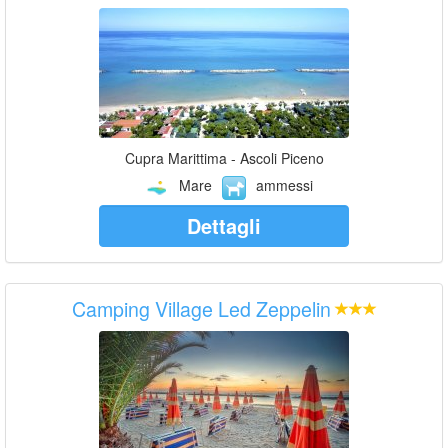
Cupra Marittima - Ascoli Piceno
Mare
ammessi
Dettagli
Camping Village Led Zeppelin