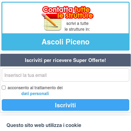
scrivi a tutte
le strutture in:
Ascoli Piceno
Iscriviti per ricevere Super Offerte!
La
tua
email
acconsento al trattamento dei
dati personali
Iscriviti
Questo sito web utilizza i cookie
Privacy
Avviso
Scrivici