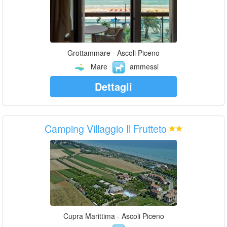
Grottammare - Ascoli Piceno
Mare
ammessi
Dettagli
Camping Villaggio Il Frutteto
Cupra Marittima - Ascoli Piceno