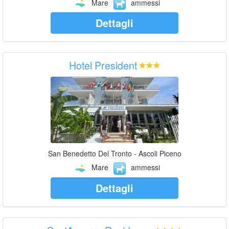
Mare
ammessi
Dettagli
Hotel President
San Benedetto Del Tronto - Ascoli Piceno
Mare
ammessi
Dettagli