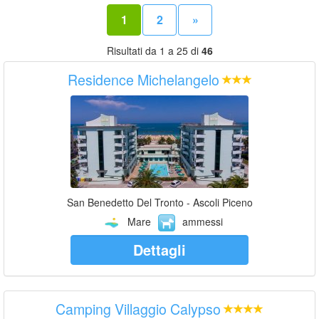
1
2
»
Risultati da 1 a 25 di
46
Residence Michelangelo
San Benedetto Del Tronto - Ascoli Piceno
Mare
ammessi
Dettagli
Camping Villaggio Calypso