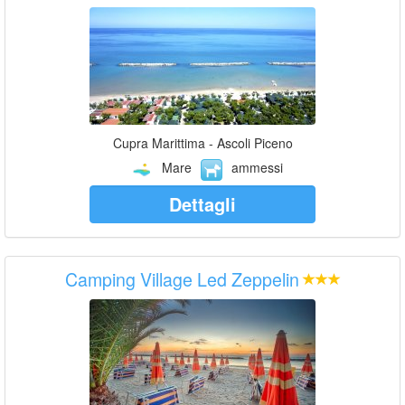
Cupra Marittima - Ascoli Piceno
Mare
ammessi
Dettagli
Camping Village Led Zeppelin