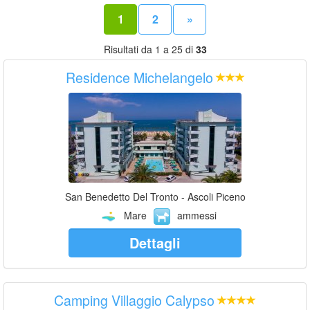
1
2
»
Risultati da 1 a 25 di
33
Residence Michelangelo
San Benedetto Del Tronto - Ascoli Piceno
Mare
ammessi
Dettagli
Camping Villaggio Calypso