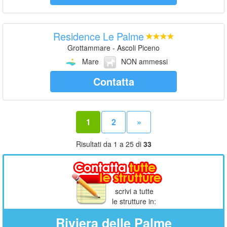
Residence Le Palme
Grottammare - Ascoli Piceno
Mare
NON ammessi
Contatta
1
2
»
Risultati da 1 a 25 di
33
scrivi a tutte
le strutture in:
Riviera delle Palme