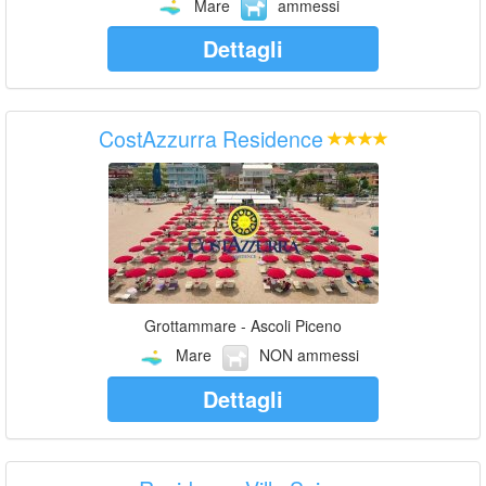
Mare
ammessi
Dettagli
CostAzzurra Residence
Grottammare - Ascoli Piceno
Mare
NON ammessi
Dettagli