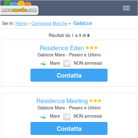
Navig
Gabicce
Sei in:
Home
Campeggi Marche
Risultati da 1 a 9 di
9
Residence Eden
Gabicce Mare - Pesaro e Urbino
Mare
NON ammessi
Contatta
Residence Meeting
Gabicce Mare - Pesaro e Urbino
Mare
NON ammessi
Contatta