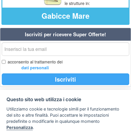
le strutture in:
Gabicce Mare
Iscriviti per ricevere Super Offerte!
La
tua
email
acconsento al trattamento dei
dati personali
Iscriviti
Questo sito web utilizza i cookie
Privacy
Avviso
Scrivici
policy
legale
Utilizziamo cookie e tecnologie simili per il funzionamento
del sito e altre finalità. Puoi accettare le impostazioni
Preferenze cookie
predefinite o modificarle in qualunque momento
Personalizza
.