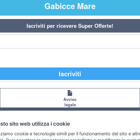
Gabicce Mare
Iscriviti per ricevere Super Offerte!
Iscriviti
Avviso
legale
Preferenze cookie
to sito web utilizza i cookie
zziamo cookie e tecnologie simili per il funzionamento del sito e altr
Copyright © 2008