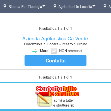
Ricerca Per Tipologia
Agriturismi In Località
Ag
Risultati da 1 a 1 di
1
Azienda Agrituristica Cà Verde
Fiorenzuola di Focara - Pesaro e Urbino
Mare
NON ammessi
Contatta
Risultati da 1 a 1 di
1
scrivi a tutte
le strutture in: