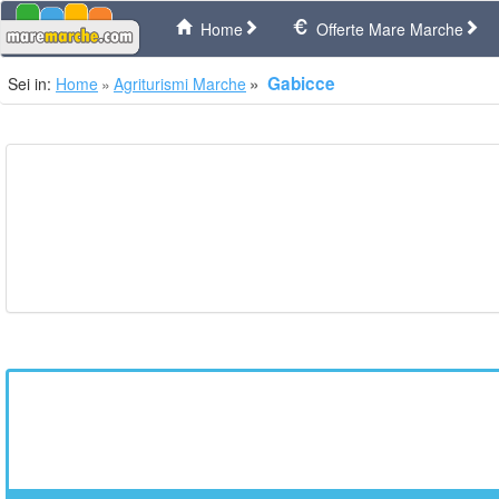
Home
Offerte Mare Marche
Gabicce
Sei in:
Home
Agriturismi Marche