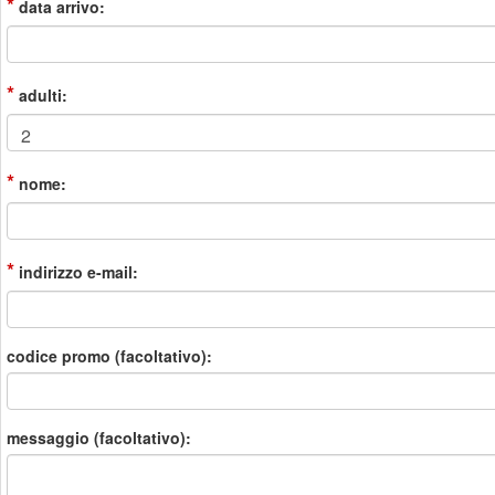
*
data arrivo:
*
adulti:
*
nome:
*
indirizzo e-mail:
codice promo (facoltativo):
messaggio (facoltativo):