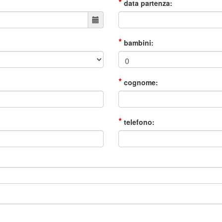
*
data partenza:
*
bambini:
*
cognome:
*
telefono: