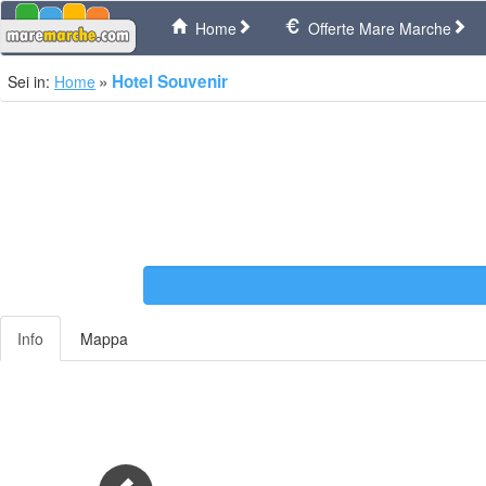
Home
Offerte Mare Marche
Hotel Souvenir
Sei in:
Home
Info
Mappa
Previous