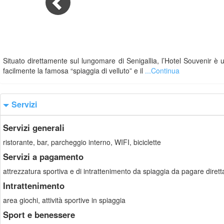
Situato direttamente sul lungomare di Senigallia, l’Hotel Souvenir è 
facilmente la famosa “spiaggia di velluto” e il
...Continua
Servizi
Servizi generali
ristorante, bar, parcheggio interno, WIFI, biciclette
Servizi a pagamento
attrezzatura sportiva e di intrattenimento da spiaggia da pagare dirett
Intrattenimento
area giochi, attività sportive in spiaggia
Sport e benessere