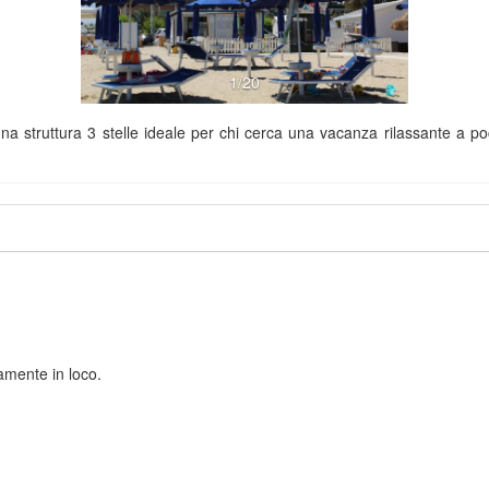
1/20
una struttura 3 stelle ideale per chi cerca una vacanza rilassante a p
amente in loco.